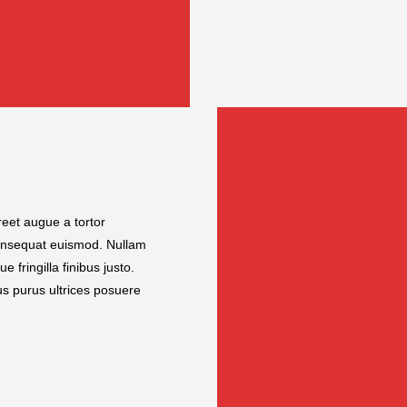
reet augue a tortor
 consequat euismod. Nullam
fringilla finibus justo.
bus purus ultrices posuere