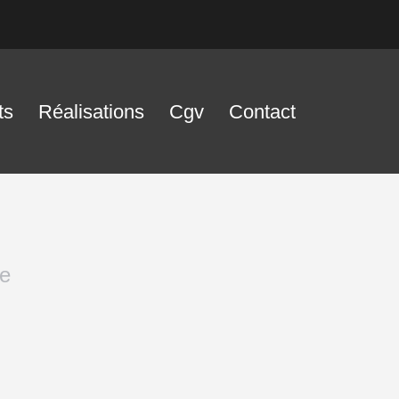
ts
Réalisations
Cgv
Contact
me