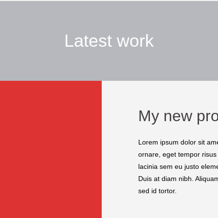
Latest work
My new pro
Lorem ipsum dolor sit amet
ornare, eget tempor risus
lacinia sem eu justo eleme
Duis at diam nibh. Aliquam 
sed id tortor.