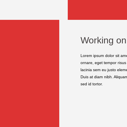
Working on
Lorem ipsum dolor sit amet
ornare, eget tempor risus
lacinia sem eu justo eleme
Duis at diam nibh. Aliquam 
sed id tortor.