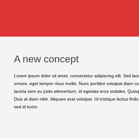
A new concept
Lorem ipsum dolor sit amet, consectetur adipiscing elit. Sed lao
ornare, eget tempor risus mollis. Nunc porttitor volutpat diam
lacinia sem eu justo elementum, id egestas eros sodales. Quisque 
Duis at diam nibh. Aliquam erat volutpat. Ut tristique lectus fini
sed id tortor.