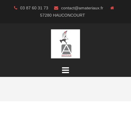
Aller
03 87 60 31 73
contact@amateriaux.fr
au
57280 HAUCONCOURT
contenu