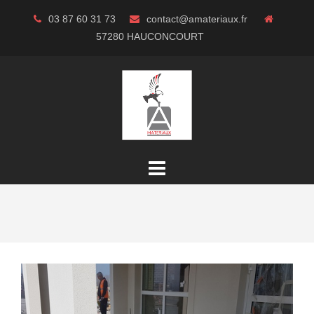
Aller
03 87 60 31 73
contact@amateriaux.fr
au
57280 HAUCONCOURT
contenu