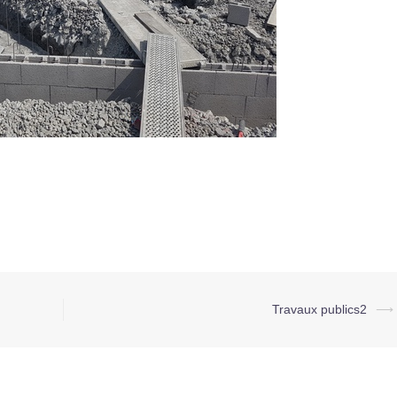
Travaux publics2
⟶