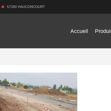
57280 HAUCONCOURT
Accueil
Produi