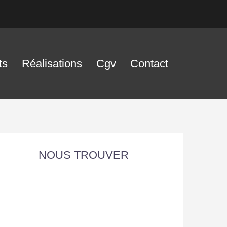
ts
Réalisations
Cgv
Contact
NOUS TROUVER